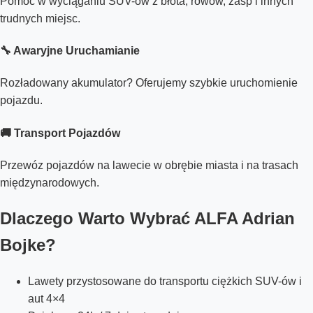
Pomoc w wyciąganiu SUV-ów z błota, rowów, zasp i innych
trudnych miejsc.
🔧 Awaryjne Uruchamianie
Rozładowany akumulator? Oferujemy szybkie uruchomienie
pojazdu.
🚚 Transport Pojazdów
Przewóz pojazdów na lawecie w obrębie miasta i na trasach
międzynarodowych.
Dlaczego Warto Wybrać ALFA Adrian
Bojke?
Lawety przystosowane do transportu ciężkich SUV-ów i
aut 4×4