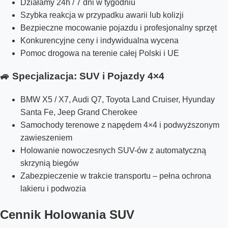
Działamy 24h / 7 dni w tygodniu
Szybka reakcja w przypadku awarii lub kolizji
Bezpieczne mocowanie pojazdu i profesjonalny sprzęt
Konkurencyjne ceny i indywidualna wycena
Pomoc drogowa na terenie całej Polski i UE
🚙 Specjalizacja: SUV i Pojazdy 4×4
BMW X5 / X7, Audi Q7, Toyota Land Cruiser, Hyunday
Santa Fe, Jeep Grand Cherokee
Samochody terenowe z napędem 4×4 i podwyższonym
zawieszeniem
Holowanie nowoczesnych SUV-ów z automatyczną
skrzynią biegów
Zabezpieczenie w trakcie transportu – pełna ochrona
lakieru i podwozia
Cennik Holowania SUV