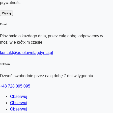
prywatności
Wyślij
Email
Pisz śmiało każdego dnia, przez całą dobę, odpowiemy w
możliwie krótkim czasie.
kontakt@autolawetagdynia.pl
Telefon
Dzwoń swobodnie przez całą dobę 7 dni w tygodniu.
+48 728 095 095
Obserwuj
Obserwuj
Obserwuj