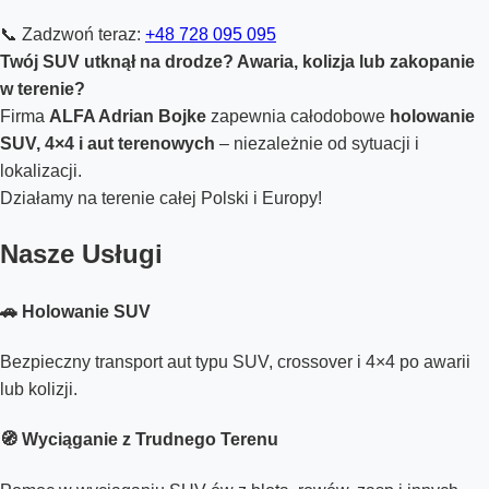
📞 Zadzwoń teraz:
+48 728 095 095
Twój SUV utknął na drodze? Awaria, kolizja lub zakopanie
w terenie?
Firma
ALFA Adrian Bojke
zapewnia całodobowe
holowanie
SUV, 4×4 i aut terenowych
– niezależnie od sytuacji i
lokalizacji.
Działamy na terenie całej Polski i Europy!
Nasze Usługi
🚗 Holowanie SUV
Bezpieczny transport aut typu SUV, crossover i 4×4 po awarii
lub kolizji.
🧭 Wyciąganie z Trudnego Terenu