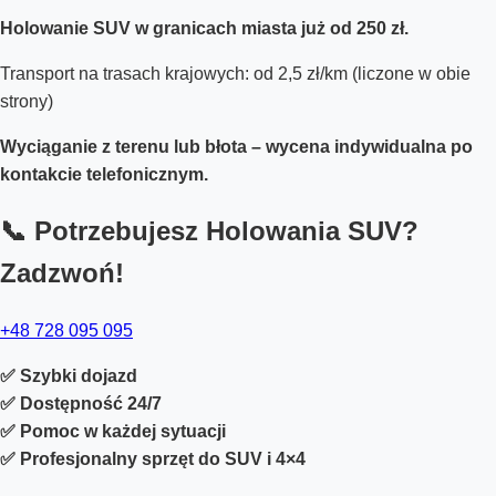
Holowanie SUV w granicach miasta już od 250 zł.
Transport na trasach krajowych: od 2,5 zł/km (liczone w obie
strony)
Wyciąganie z terenu lub błota – wycena indywidualna po
kontakcie telefonicznym.
📞 Potrzebujesz Holowania SUV?
Zadzwoń!
+48 728 095 095
✅ Szybki dojazd
✅ Dostępność 24/7
✅ Pomoc w każdej sytuacji
✅ Profesjonalny sprzęt do SUV i 4×4